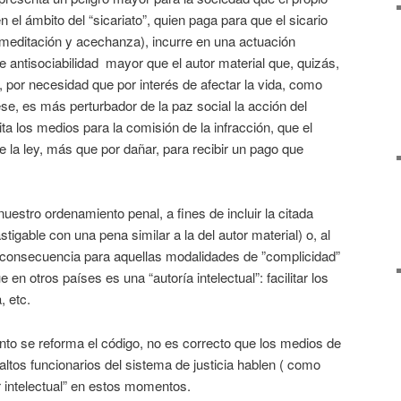
n el ámbito del “sicariato”, quien paga para que el sicario
editación y acechanza), incurre en una actuación
de antisociabilidad mayor que el autor material que, quizás,
, por necesidad que por interés de afectar la vida, como
se, es más perturbador de la paz social la acción del
ta los medios para la comisión de la infracción, que el
nge la ley, más que por dañar, para recibir un pago que
uestro ordenamiento penal, a fines de incluir la citada
astigable con una pena similar a la del autor material) o, al
 consecuencia para aquellas modalidades de ”complicidad”
en otros países es una “autoría intelectual”: facilitar los
, etc.
tanto se reforma el código, no es correcto que los medios de
altos funcionarios del sistema de justicia hablen ( como
 intelectual” en estos momentos.