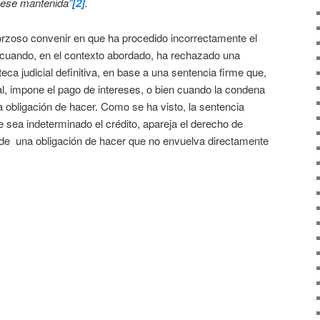
fuese mantenida”
[2]
.
orzoso convenir en que ha procedido incorrectamente el
s cuando, en el contexto abordado, ha rechazado una
teca judicial definitiva, en base a una sentencia firme que,
l, impone el pago de intereses, o bien cuando la condena
a obligación de hacer. Como se ha visto, la sentencia
 sea indeterminado el crédito, apareja el derecho de
re de una obligación de hacer que no envuelva directamente