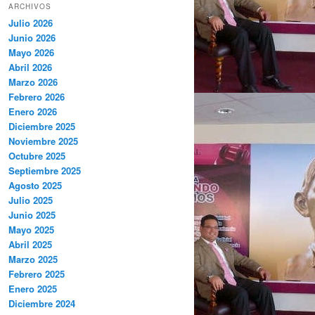
ARCHIVOS
Julio 2026
Junio 2026
Mayo 2026
Abril 2026
Marzo 2026
Febrero 2026
Enero 2026
Diciembre 2025
Noviembre 2025
Octubre 2025
Septiembre 2025
Agosto 2025
Julio 2025
Junio 2025
Mayo 2025
Abril 2025
Marzo 2025
Febrero 2025
Enero 2025
Diciembre 2024