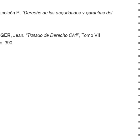
apoleón R.
“Derecho de las seguridades y garantías del
NGER
, Jean.
“Tratado de Derecho Civil”
, Tomo VII
p. 390.