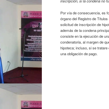
inscripción, si la condena no 
Por vía de consecuencia, es f
órgano del Registro de Título
solicitud de inscripción de hipo
además de la condena principa
consiste en la ejecución de un
condenatoria, al margen de que
hipoteca; incluso, si se trata
una obligación de pago.