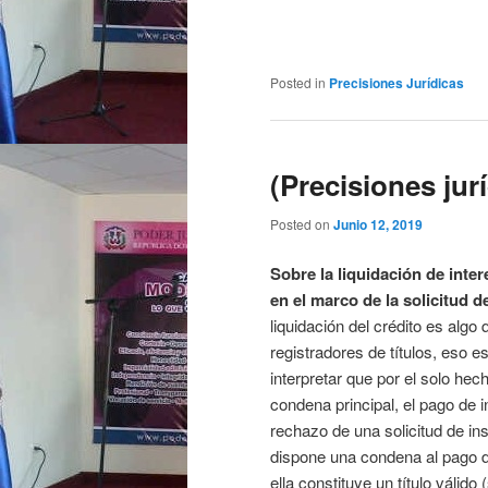
Posted in
Precisiones Jurídicas
(Precisiones jur
Posted on
Junio 12, 2019
Sobre la liquidación de inter
en el marco de la solicitud de
liquidación del crédito es alg
registradores de títulos, eso e
interpretar que por el solo he
condena principal, el pago de i
rechazo de una solicitud de insc
dispone una condena al pago de
ella constituye un título válido