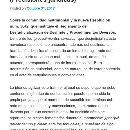
Posted on
Octubre 31, 2017
Sobre la comunidad matrimonial y la nueva Resolución
núm. 3642, que instituye el Reglamento de
Desjudicialización de Deslinde y Procedimientos Diversos
.
Dentro de los
“procedimientos diversos”
que desjudicializa esta
novedosa resolución se encuentra, además del deslinde, la
tramitación de la transferencia de un inmueble registrado que
formaba parte de la masa matrimonial, el cual, de común
acuerdo, corresponderá a uno de los ex esposos. Esta
transmisión de titularidad, como es natural, ha de estar contenida
en el acto de estipulaciones y convenciones.
La idea es agilizar este trámite, el cual se supone que no debe
contener ningún tipo de contestación, puesto que ha sido la
propia pareja la que al momento de suscribir los términos del
acto de estipulaciones y convenciones, en el marco de un
divorcio por mutuo consentimiento, ha decidido cómo se
repartirán los bienes fomentados durante el matrimonio:
¿por qué
perder tiempo y dinero ante los tribunales, a propósito de algo
con lo que todos están de acuerdo?
Incuso, el interés por