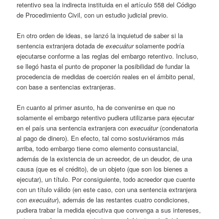
retentivo sea la indirecta instituida en el artículo 558 del Código
de Procedimiento Civil, con un estudio judicial previo.
En otro orden de ideas, se lanzó la inquietud de saber si la
sentencia extranjera dotada de
execuátur
solamente podría
ejecutarse conforme a las reglas del embargo retentivo. Incluso,
se llegó hasta el punto de proponer la posibilidad de fundar la
procedencia de medidas de coerción reales en el ámbito penal,
con base a sentencias extranjeras.
En cuanto al primer asunto, ha de convenirse en que no
solamente el embargo retentivo pudiera utilizarse para ejecutar
en el país una sentencia extranjera con
execuátur
(condenatoria
al pago de dinero). En efecto, tal como sostuviéramos más
arriba, todo embargo tiene como elemento consustancial,
además de la existencia de un acreedor, de un deudor, de una
causa (que es el crédito), de un objeto (que son los bienes a
ejecutar), un título. Por consiguiente, todo acreedor que cuente
con un título válido (en este caso, con una sentencia extranjera
con
execuátur
), además de las restantes cuatro condiciones,
pudiera trabar la medida ejecutiva que convenga a sus intereses,