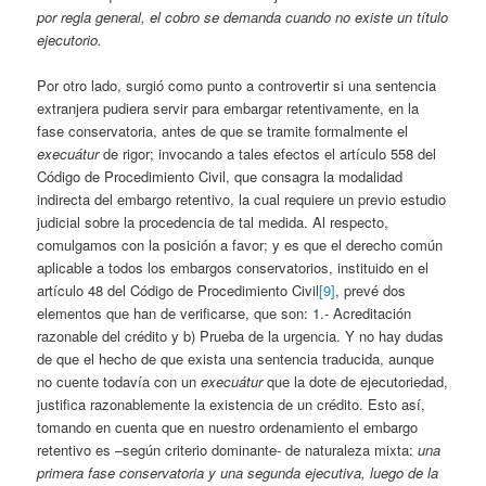
por regla general, el cobro se demanda cuando no existe un título
ejecutorio.
Por otro lado, surgió como punto a controvertir si una sentencia
extranjera pudiera servir para embargar retentivamente, en la
fase conservatoria, antes de que se tramite formalmente el
execuátur
de rigor; invocando a tales efectos el artículo 558 del
Código de Procedimiento Civil, que consagra la modalidad
indirecta del embargo retentivo, la cual requiere un previo estudio
judicial sobre la procedencia de tal medida. Al respecto,
comulgamos con la posición a favor; y es que el derecho común
aplicable a todos los embargos conservatorios, instituido en el
artículo 48 del Código de Procedimiento Civil
[9]
, prevé dos
elementos que han de verificarse, que son: 1.- Acreditación
razonable del crédito y b) Prueba de la urgencia. Y no hay dudas
de que el hecho de que exista una sentencia traducida, aunque
no cuente todavía con un
execuátur
que la dote de ejecutoriedad,
justifica razonablemente la existencia de un crédito. Esto así,
tomando en cuenta que en nuestro ordenamiento el embargo
retentivo es –según criterio dominante- de naturaleza mixta:
una
primera fase conservatoria y una segunda ejecutiva, luego de la