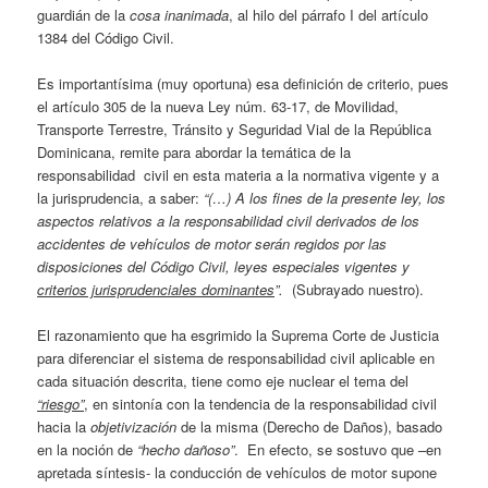
guardián de la
cosa inanimada
, al hilo del párrafo I del artículo
1384 del Código Civil.
Es importantísima (muy oportuna) esa definición de criterio, pues
el artículo 305 de la nueva Ley núm. 63-17, de Movilidad,
Transporte Terrestre, Tránsito y Seguridad Vial de la República
Dominicana, remite para abordar la temática de la
responsabilidad civil en esta materia a la normativa vigente y a
la jurisprudencia, a saber:
“(…) A los fines de la presente ley, los
aspectos relativos a la responsabilidad civil derivados de los
accidentes de vehículos de motor serán regidos por las
disposiciones del Código Civil, leyes especiales vigentes y
criterios jurisprudenciales dominantes
”.
(Subrayado nuestro).
El razonamiento que ha esgrimido la Suprema Corte de Justicia
para diferenciar el sistema de responsabilidad civil aplicable en
cada situación descrita, tiene como eje nuclear el tema del
“riesgo”
, en sintonía con la tendencia de la responsabilidad civil
hacia la
objetivización
de la misma (Derecho de Daños), basado
en la noción de
“hecho dañoso”
. En efecto, se sostuvo que –en
apretada síntesis- la conducción de vehículos de motor supone