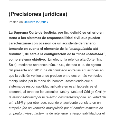
(Precisiones jurídicas)
Posted on
Octubre 27, 2017
La Suprema Corte de Justicia, por fin, definió su criterio en
torno a los sistemas de responsabilidad civil que pueden
caracterizarse con ocasión de un accidente de tránsito,
tomando en cuenta el elemento de la
“manipulación del
hombre”
, de cara a la configuración de la
“cosa inanimada”
,
como sistema objetivo.
En efecto, la referida alta Corte (1ra.
Sala), mediante sentencia núm. 1512, dictada el 30 de agosto
del presente año 2017, ha discriminado entre las situaciones en
que la colisión vehicular se produce entre dos o más vehículos
manipulados por la mano del hombre, sosteniendo que el
sistema de responsabilidad aplicable en esa hipótesis es el
personal, al tenor de los artículos 1382 y 1383 del Código Civil
(o
la responsabilidad por la relación comitente/preposé, en virtud del
art. 1384)
y, por otro lado, cuando el accidente consista en un
atropello
(de un vehículo manipulado por el hombre respecto de
un peatón)
–
ipso facto
– ha de retenerse la responsabilidad por el