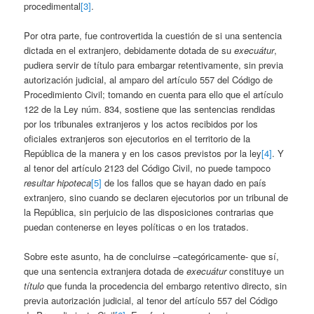
procedimental
[3]
.
Por otra parte, fue controvertida la cuestión de si una sentencia
dictada en el extranjero, debidamente dotada de su
execuátur
,
pudiera servir de título para embargar retentivamente, sin previa
autorización judicial, al amparo del artículo 557 del Código de
Procedimiento Civil; tomando en cuenta para ello que el artículo
122 de la Ley núm. 834, sostiene que las sentencias rendidas
por los tribunales extranjeros y los actos recibidos por los
oficiales extranjeros son ejecutorios en el territorio de la
República de la manera y en los casos previstos por la ley
[4]
. Y
al tenor del artículo 2123 del Código Civil, no puede tampoco
resultar hipoteca
[5]
de los fallos que se hayan dado en país
extranjero, sino cuando se declaren ejecutorios por un tribunal de
la República, sin perjuicio de las disposiciones contrarias que
puedan contenerse en leyes políticas o en los tratados.
Sobre este asunto, ha de concluirse –categóricamente- que sí,
que una sentencia extranjera dotada de
execuátur
constituye un
título
que funda la procedencia del embargo retentivo directo, sin
previa autorización judicial, al tenor del artículo 557 del Código