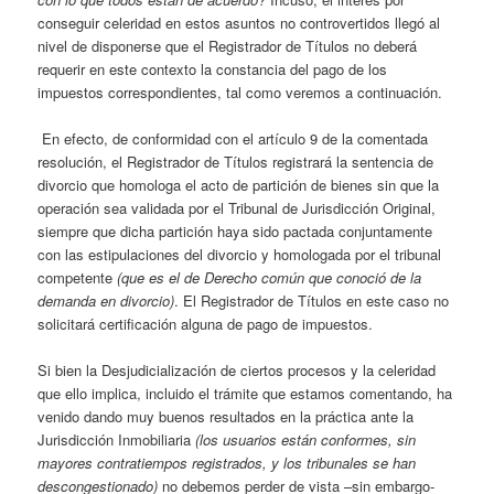
conseguir celeridad en estos asuntos no controvertidos llegó al
nivel de disponerse que el Registrador de Títulos no deberá
requerir en este contexto la constancia del pago de los
impuestos correspondientes, tal como veremos a continuación.
En efecto, de conformidad con el artículo 9 de la comentada
resolución, el Registrador de Títulos registrará la sentencia de
divorcio que homologa el acto de partición de bienes sin que la
operación sea validada por el Tribunal de Jurisdicción Original,
siempre que dicha partición haya sido pactada conjuntamente
con las estipulaciones del divorcio y homologada por el tribunal
competente
(que es el de Derecho común que conoció de la
demanda en divorcio)
. El Registrador de Títulos en este caso no
solicitará certificación alguna de pago de impuestos.
Si bien la Desjudicialización de ciertos procesos y la celeridad
que ello implica, incluido el trámite que estamos comentando, ha
venido dando muy buenos resultados en la práctica ante la
Jurisdicción Inmobiliaria
(los usuarios están conformes, sin
mayores contratiempos registrados, y los tribunales se han
descongestionado)
no debemos perder de vista –sin embargo-