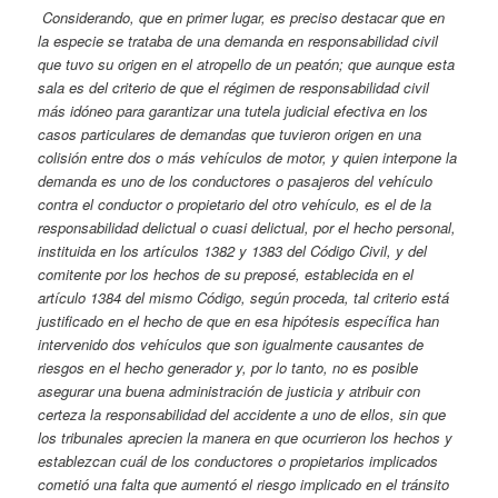
Considerando, que en primer lugar, es preciso destacar que en
la especie se trataba de una demanda en responsabilidad civil
que tuvo su origen en el atropello de un peatón; que aunque esta
sala es del criterio de que el régimen de responsabilidad civil
más idóneo para garantizar una tutela judicial efectiva en los
casos particulares de demandas que tuvieron origen en una
colisión entre dos o más vehículos de motor, y quien interpone la
demanda es uno de los conductores o pasajeros del vehículo
contra el conductor o propietario del otro vehículo, es el de la
responsabilidad delictual o cuasi delictual, por el hecho personal,
instituida en los artículos 1382 y 1383 del Código Civil, y del
comitente por los hechos de su preposé, establecida en el
artículo 1384 del mismo Código, según proceda, tal criterio está
justificado en el hecho de que en esa hipótesis específica han
intervenido dos vehículos que son igualmente causantes de
riesgos en el hecho generador y, por lo tanto, no es posible
asegurar una buena administración de justicia y atribuir con
certeza la responsabilidad del accidente a uno de ellos, sin que
los tribunales aprecien la manera en que ocurrieron los hechos y
establezcan cuál de los conductores o propietarios implicados
cometió una falta que aumentó el riesgo implicado en el tránsito