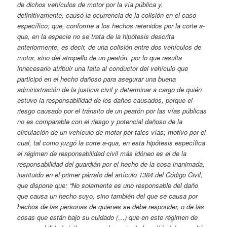
de dichos vehículos de motor por la vía pública y,
definitivamente, causó la ocurrencia de la colisión en el caso
específico; que, conforme a los hechos retenidos por la corte a-
qua, en la especie no se trata de la hipótesis descrita
anteriormente, es decir, de una colisión entre dos vehículos de
motor, sino del atropello de un peatón, por lo que resulta
innecesario atribuir una falta al conductor del vehículo que
participó en el hecho dañoso para asegurar una buena
administración de la justicia civil y determinar a cargo de quién
estuvo la responsabilidad de los daños causados, porque el
riesgo causado por el tránsito de un peatón por las vías públicas
no es comparable con el riesgo y potencial dañoso de la
circulación de un vehículo de motor por tales vías; motivo por el
cual, tal como juzgó la corte a-qua, en esta hipótesis específica
el régimen de responsabilidad civil más idóneo es el de la
responsabilidad del guardián por el hecho de la cosa inanimada,
instituido en el primer párrafo del artículo 1384 del Código Civil,
que dispone que: “No solamente es uno responsable del daño
que causa un hecho suyo, sino también del que se causa por
hechos de las personas de quienes se debe responder, o de las
cosas que están bajo su cuidado (…) que en este régimen de