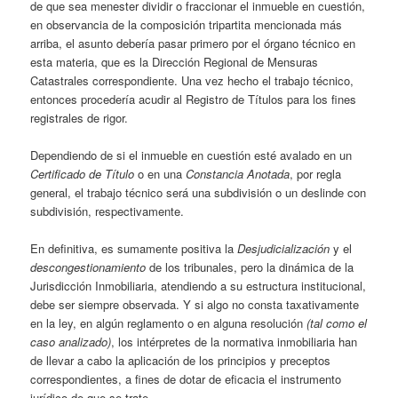
de que sea menester dividir o fraccionar el inmueble en cuestión,
en observancia de la composición tripartita mencionada más
arriba, el asunto debería pasar primero por el órgano técnico en
esta materia, que es la Dirección Regional de Mensuras
Catastrales correspondiente. Una vez hecho el trabajo técnico,
entonces procedería acudir al Registro de Títulos para los fines
registrales de rigor.
Dependiendo de si el inmueble en cuestión esté avalado en un
Certificado de Título
o en una
Constancia Anotada
, por regla
general, el trabajo técnico será una subdivisión o un deslinde con
subdivisión, respectivamente.
En definitiva, es sumamente positiva la
Desjudicialización
y el
descongestionamiento
de los tribunales, pero la dinámica de la
Jurisdicción Inmobiliaria, atendiendo a su estructura institucional,
debe ser siempre observada. Y si algo no consta taxativamente
en la ley, en algún reglamento o en alguna resolución
(tal como el
caso analizado)
, los intérpretes de la normativa inmobiliaria han
de llevar a cabo la aplicación de los principios y preceptos
correspondientes, a fines de dotar de eficacia el instrumento
jurídico de que se trate.