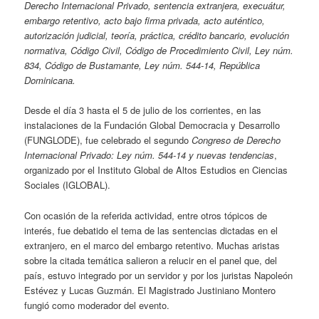
Derecho Internacional Privado, sentencia extranjera, execuátur,
embargo retentivo, acto bajo firma privada, acto auténtico,
autorización judicial, teoría, práctica, crédito bancario, evolución
normativa, Código Civil, Código de Procedimiento Civil, Ley núm.
834, Código de Bustamante, Ley núm. 544-14, República
Dominicana.
Desde el día 3 hasta el 5 de julio de los corrientes, en las
instalaciones de la Fundación Global Democracia y Desarrollo
(FUNGLODE), fue celebrado el segundo
Congreso de Derecho
Internacional Privado: Ley núm. 544-14 y nuevas tendencias
,
organizado por el Instituto Global de Altos Estudios en Ciencias
Sociales (IGLOBAL).
Con ocasión de la referida actividad, entre otros tópicos de
interés, fue debatido el tema de las sentencias dictadas en el
extranjero, en el marco del embargo retentivo. Muchas aristas
sobre la citada temática salieron a relucir en el panel que, del
país, estuvo integrado por un servidor y por los juristas Napoleón
Estévez y Lucas Guzmán. El Magistrado Justiniano Montero
fungió como moderador del evento.