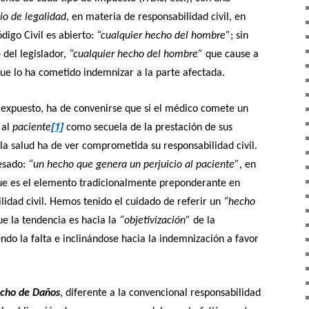
pio de legalidad
, en materia de responsabilidad civil, en
digo Civil es abierto:
“cualquier hecho del hombre”
; sin
 del legislador,
“cualquier hecho del hombre”
que cause a
que lo ha cometido indemnizar a la parte afectada.
 expuesto, ha de convenirse que si el médico comete un
[1]
 al
paciente
como secuela de la prestación de sus
 la salud ha de ver comprometida su responsabilidad civil.
esado:
“un hecho que genera un perjuicio al paciente”
, en
ue es el elemento tradicionalmente preponderante en
idad civil. Hemos tenido el cuidado de referir un
“hecho
ue la tendencia es hacia la
“objetivización”
de la
endo la falta e inclinándose hacia la indemnización a favor
cho de Daños
, diferente a la convencional responsabilidad