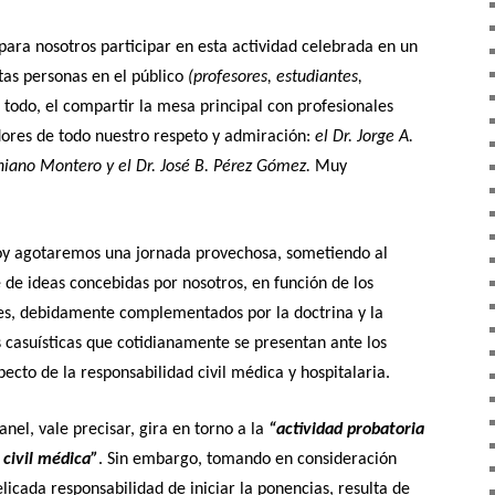
para nosotros participar en esta actividad celebrada en un
tas personas en el público
(profesores, estudiantes,
 todo, el compartir la mesa principal con profesionales
dores de todo nuestro respeto y admiración:
el Dr. Jorge A.
iniano Montero y el Dr. José B. Pérez Gómez.
Muy
hoy agotaremos una jornada provechosa, sometiendo al
e de ideas concebidas por nosotros, en función de los
es, debidamente complementados por la doctrina y la
as casuísticas que cotidianamente se presentan ante los
pecto de la responsabilidad civil médica y hospitalaria.
nel, vale precisar, gira en torno a la
“actividad probatoria
 civil médica”
. Sin embargo, tomando en consideración
licada responsabilidad de iniciar la ponencias, resulta de