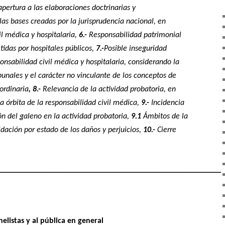
apertura a las elaboraciones doctrinarias y
 las bases creadas por la jurisprudencia nacional, en
l médica y hospitalaria,
6.-
Responsabilidad patrimonial
tidas por hospitales públicos,
7.-
Posible inseguridad
ponsabilidad civil médica y hospitalaria, considerando la
ribunales y el carácter no vinculante de los conceptos de
 ordinaria
, 8.-
Relevancia de la actividad probatoria, en
a órbita de la responsabilidad civil médica,
9.-
Incidencia
ón del galeno en la actividad probatoria,
9.1
Ámbitos de la
dación por estado de los daños y perjuicios,
10.-
Cierre
_______________________________________________________
elistas y al pública en general