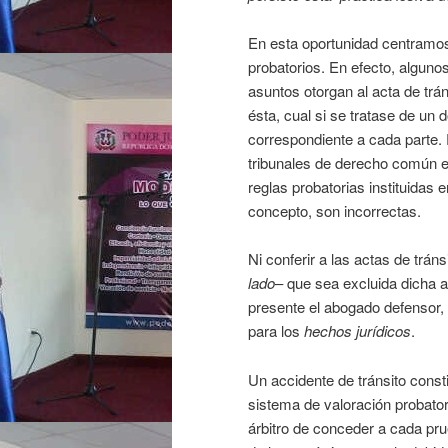
En esta oportunidad centramos
probatorios. En efecto, algunos
asuntos otorgan al acta de trán
ésta, cual si se tratase de un
correspondiente a cada parte. P
tribunales de derecho común en
reglas probatorias instituidas 
concepto, son incorrectas.
Ni conferir a las actas de trá
lado
– que sea excluida dicha 
presente el abogado defensor, 
para los
hechos jurídicos
.
Un accidente de tránsito consti
sistema de valoración probator
árbitro de conceder a cada pru