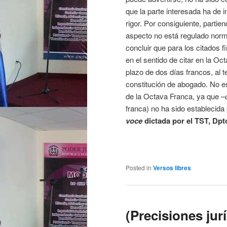
que la parte interesada ha de 
rigor. Por consiguiente, partie
aspecto no está regulado norm
concluir que para los citados fi
en el sentido de citar en la O
plazo de dos días francos, al 
constitución de abogado. No es 
de la Octava Franca, ya que –
franca) no ha sido establecida
voce
dictada por el TST, Dpto
Posted in
Versos libres
(Precisiones jur