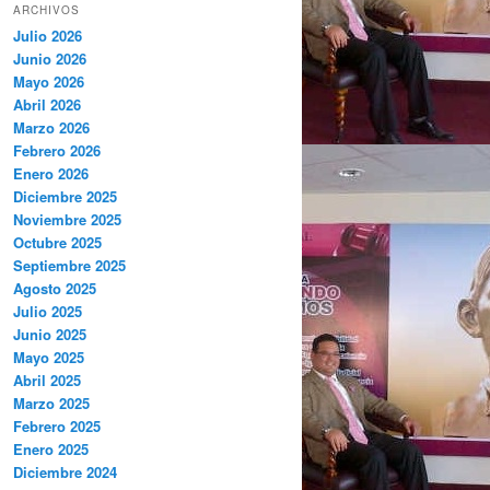
ARCHIVOS
Julio 2026
Junio 2026
Mayo 2026
Abril 2026
Marzo 2026
Febrero 2026
Enero 2026
Diciembre 2025
Noviembre 2025
Octubre 2025
Septiembre 2025
Agosto 2025
Julio 2025
Junio 2025
Mayo 2025
Abril 2025
Marzo 2025
Febrero 2025
Enero 2025
Diciembre 2024