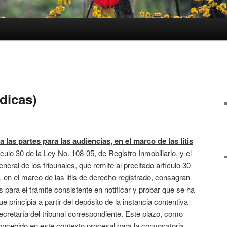
ídicas)
a las partes para las audiencias, en el marco de las litis
ículo 30 de la Ley No. 108-05, de Registro Inmobiliario, y el
eral de los tribunales, que remite al precitado artículo 30
, en el marco de las litis de derecho registrado, consagran
 para el trámite consistente en notificar y probar que se ha
e principia a partir del depósito de la instancia contentiva
cretaría del tribunal correspondiente. Este plazo, como
oncebido en este contexto procesal para la convocatoria