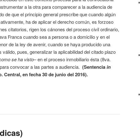
instrumentar a la otra para comparecer a la audiencia de
ndo de que el principio general prescribe que cuando algún
ativamente, ha de aplicar el derecho común, es forzoso
nes citatorios, rigen los cánones del proceso civil ordinario,
ctava Franca cuando sea a persona o a domicilio y en el
tenor de la ley de avenir, cuando se haya producido una
válido, pues, generalizar la aplicabilidad del citado plazo
como se ha visto
– en el proceso inmobiliario ésta (8va.
 para convocar a las partes a audiencia.
(Sentencia
in
. Central, en fecha 30 de junio del 2016).
ídicas)