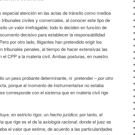
 especial atención en las actas de tránsito como medios
 tribunales civiles y comerciales, al conocer este tipo de
sito un valor irrefragable; todo lo deciden en función de
 documento decisivo para establecer la responsabilidad
ero por otro lado, litigantes han pretendido erigir los
 tribunales penales, al tiempo de hacer extensivas las
en el CPP a la materia civil. Ambas posturas, en nuestro
nsito un peso probante determinante, ni pretender –
por otro
acta, porque al momento de instrumentarse no estaba
se corresponde con el sistema que en materia civil rige
tuye, en estricto rigor, un
hecho jurídico
; por tanto, el
ia que rige es el de la
axiología racional
, donde el juez es
eba el valor que estime, de acuerdo a las particularidades