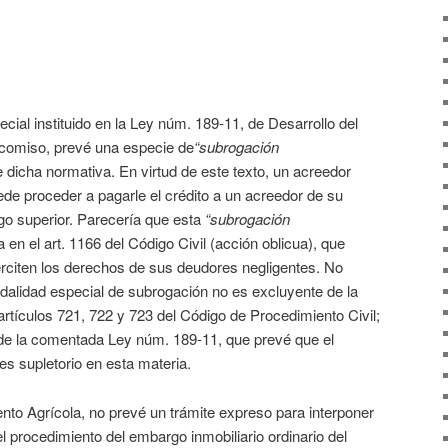
cial instituido en la Ley núm. 189-11, de Desarrollo del
icomiso, prevé una especie de
“subrogación
e dicha normativa. En virtud de este texto, un acreedor
uede proceder a pagarle el crédito a un acreedor de su
ngo superior. Parecería que esta
“subrogación
 en el art. 1166 del Código Civil (acción oblicua), que
erciten los derechos de sus deudores negligentes. No
odalidad especial de subrogación no es excluyente de la
artículos 721, 722 y 723 del Código de Procedimiento Civil;
51 de la comentada Ley núm. 189-11, que prevé que el
es supletorio en esta materia.
o Agrícola, no prevé un trámite expreso para interponer
l procedimiento del embargo inmobiliario ordinario del