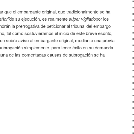
r que el embargante original, que tradicionalmente se ha
eñor”
de su ejecución, es realmente
súper vigilado
por los
rán la prerrogativa de peticionar al tribunal del embargo
o, tal como sostuviéramos el inicio de este breve escrito,
 en sobre aviso al embargante original, mediante una previa
subrogación simplemente, para tener éxito en su demanda
alguna de las comentadas causas de subrogación se ha