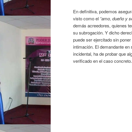
En definitiva, podemos asegura
visto como el
“amo, dueño y s
demás acreedores, quienes tend
su subrogación. Y dicho derech
puede ser ejercitado sin poner
intimación. El demandante en 
incidental, ha de probar que 
verificado en el caso concreto.