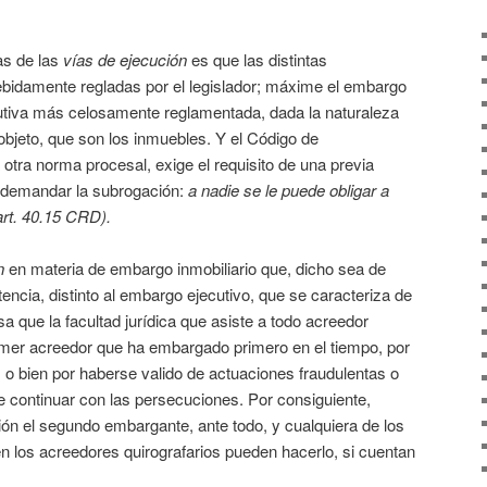
as de las
vías de ejecución
es que las distintas
bidamente regladas por el legislador; máxime el embargo
ecutiva más celosamente reglamentada, dada la naturaleza
 objeto, que son los inmuebles. Y el Código de
 otra norma procesal, exige el requisito de una previa
a demandar la subrogación:
a nadie se le puede obligar a
art. 40.15 CRD).
n
en materia de embargo inmobiliario que, dicho sea de
encia, distinto al embargo ejecutivo, que se caracteriza de
sa que la facultad jurídica que asiste a todo acreedor
rimer acreedor que ha embargado primero en el tiempo, por
, o bien por haberse valido de actuaciones fraudulentas o
de continuar con las persecuciones. Por consiguiente,
n el segundo embargante, ante todo, y cualquiera de los
n los acreedores quirografarios pueden hacerlo, si cuentan