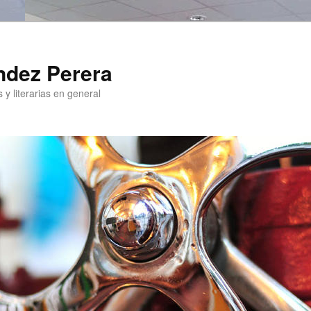
ndez Perera
 y literarias en general