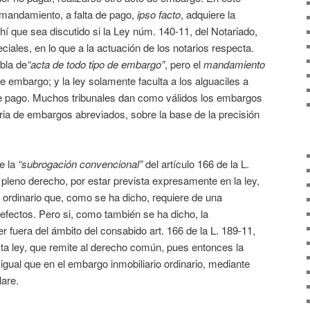
mandamiento, a falta de pago,
ipso facto
, adquiere la
 que sea discutido si la Ley núm. 140-11, del Notariado,
iales, en lo que a la actuación de los notarios respecta.
bla de
“acta de todo tipo de embargo”
, pero el
mandamiento
de embargo; y la ley solamente faculta a los alguaciles a
 pago. Muchos tribunales dan como válidos los embargos
ria de embargos abreviados, sobre la base de la precisión
e la
“subrogación convencional”
del artículo 166 de la L.
pleno derecho, por estar prevista expresamente en la ley,
o ordinario que, como se ha dicho, requiere de una
 efectos. Pero si, como también se ha dicho, la
r fuera del ámbito del consabido art. 166 de la L. 189-11,
esta ley, que remite al derecho común, pues entonces la
igual que en el embargo inmobiliario ordinario, mediante
lare.