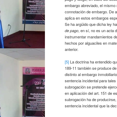
embargo abreviado, el mismo 
connotación de embargo. De ahí
aplica en estos embargos espec
Se ha argüido que dicha ley ha
de pago
, en sí, no es un acta 
instrumentar mandamientos de
hechos por alguaciles en mate
anterior.
[5]
La doctrina ha entendido qu
189-11 también se produce de 
distinto al embargo inmobiliari
sentencia incidental para tales
subrogación se pretende ejerce
en aplicación del art. 151 de 
subrogación ha de producirse, 
sentencia incidental que la dec