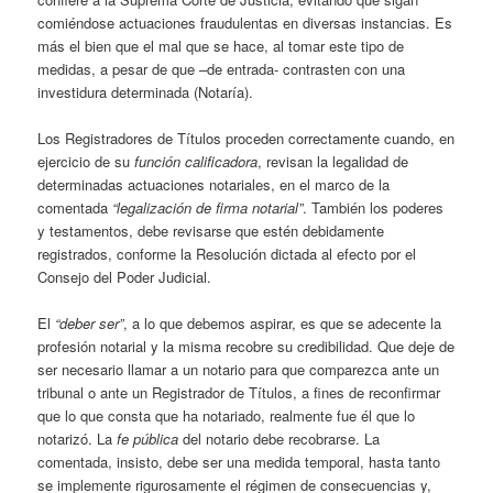
comiéndose actuaciones fraudulentas en diversas instancias. Es
más el bien que el mal que se hace, al tomar este tipo de
medidas, a pesar de que –de entrada- contrasten con una
investidura determinada (Notaría).
Los Registradores de Títulos proceden correctamente cuando, en
ejercicio de su
función calificadora
, revisan la legalidad de
determinadas actuaciones notariales, en el marco de la
comentada
“legalización de firma notarial”
. También los poderes
y testamentos, debe revisarse que estén debidamente
registrados, conforme la Resolución dictada al efecto por el
Consejo del Poder Judicial.
El
“deber ser”
, a lo que debemos aspirar, es que se adecente la
profesión notarial y la misma recobre su credibilidad. Que deje de
ser necesario llamar a un notario para que comparezca ante un
tribunal o ante un Registrador de Títulos, a fines de reconfirmar
que lo que consta que ha notariado, realmente fue él que lo
notarizó. La
fe pública
del notario debe recobrarse. La
comentada, insisto, debe ser una medida temporal, hasta tanto
se implemente rigurosamente el régimen de consecuencias y,