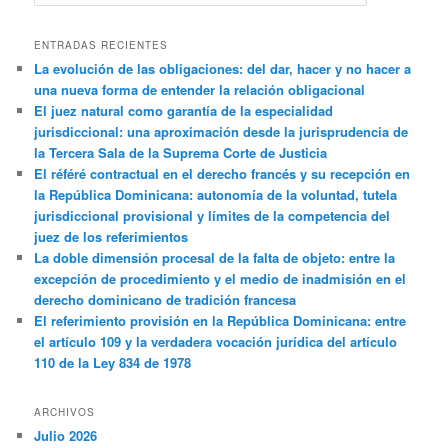
ENTRADAS RECIENTES
La evolución de las obligaciones: del dar, hacer y no hacer a
una nueva forma de entender la relación obligacional
El juez natural como garantía de la especialidad
jurisdiccional: una aproximación desde la jurisprudencia de
la Tercera Sala de la Suprema Corte de Justicia
El référé contractual en el derecho francés y su recepción en
la República Dominicana: autonomía de la voluntad, tutela
jurisdiccional provisional y límites de la competencia del
juez de los referimientos
La doble dimensión procesal de la falta de objeto: entre la
excepción de procedimiento y el medio de inadmisión en el
derecho dominicano de tradición francesa
El referimiento provisión en la República Dominicana: entre
el artículo 109 y la verdadera vocación jurídica del artículo
110 de la Ley 834 de 1978
ARCHIVOS
Julio 2026