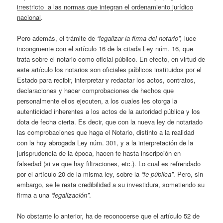
irrestricto a las normas que integran el ordenamiento jurídico
nacional
.
Pero además, el trámite de
“legalizar la firma del notario”,
luce
incongruente con el artículo 16 de la citada Ley núm. 16, que
trata sobre el notario como oficial público. En efecto, en virtud de
este artículo los notarios son oficiales públicos instituidos por el
Estado para recibir, interpretar y redactar los actos, contratos,
declaraciones y hacer comprobaciones de hechos que
personalmente ellos ejecuten, a los cuales les otorga la
autenticidad inherentes a los actos de la autoridad pública y los
dota de fecha cierta. Es decir, que con la nueva ley de notariado
las comprobaciones que haga el Notario, distinto a la realidad
con la hoy abrogada Ley núm. 301, y a la interpretación de la
jurisprudencia de la época, hacen fe hasta inscripción en
falsedad (si ve que hay filtraciones, etc.). Lo cual es refrendado
por el artículo 20 de la misma ley, sobre la
“fe pública”
. Pero, sin
embargo, se le resta credibilidad a su investidura, sometiendo su
firma a una
“legalización”
.
No obstante lo anterior, ha de reconocerse que el artículo 52 de