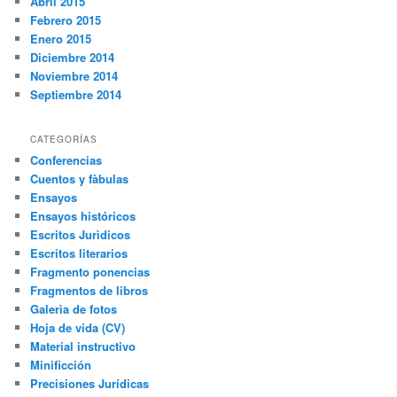
Abril 2015
Febrero 2015
Enero 2015
Diciembre 2014
Noviembre 2014
Septiembre 2014
CATEGORÍAS
Conferencias
Cuentos y fàbulas
Ensayos
Ensayos históricos
Escritos Jurìdicos
Escritos literarios
Fragmento ponencias
Fragmentos de libros
Galerìa de fotos
Hoja de vida (CV)
Material instructivo
Minificción
Precisiones Jurídicas