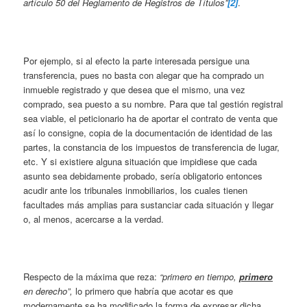
artículo 50 del Reglamento de Registros de Títulos”
[2]
.
Por ejemplo, si al efecto la parte interesada persigue una
transferencia, pues no basta con alegar que ha comprado un
inmueble registrado y que desea que el mismo, una vez
comprado, sea puesto a su nombre. Para que tal gestión registral
sea viable, el peticionario ha de aportar el contrato de venta que
así lo consigne, copia de la documentación de identidad de las
partes, la constancia de los impuestos de transferencia de lugar,
etc. Y si existiere alguna situación que impidiese que cada
asunto sea debidamente probado, sería obligatorio entonces
acudir ante los tribunales inmobiliarios, los cuales tienen
facultades más amplias para sustanciar cada situación y llegar
o, al menos, acercarse a la verdad.
Respecto de la máxima que reza:
“primero en tiempo,
primero
en derecho”,
lo primero que habría que acotar es que
modernamente se ha modificado la forma de expresar dicha