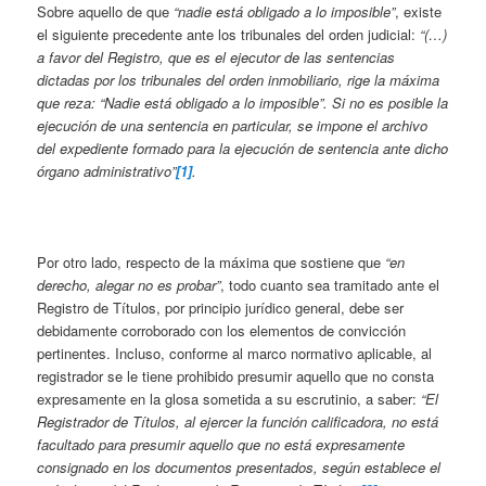
Sobre aquello de que
“nadie está obligado a lo imposible”
, existe
el siguiente precedente ante los tribunales del orden judicial:
“(…)
a favor del Registro, que es el ejecutor de las sentencias
dictadas por los tribunales del orden inmobiliario, rige la máxima
que reza: “Nadie está obligado a lo imposible”. Si no es posible la
ejecución de una sentencia en particular, se impone el archivo
del expediente formado para la ejecución de sentencia ante dicho
órgano administrativo”
[1]
.
Por otro lado, respecto de la máxima que sostiene que
“en
derecho, alegar no es probar”
, todo cuanto sea tramitado ante el
Registro de Títulos, por principio jurídico general, debe ser
debidamente corroborado con los elementos de convicción
pertinentes. Incluso, conforme al marco normativo aplicable, al
registrador se le tiene prohibido presumir aquello que no consta
expresamente en la glosa sometida a su escrutinio, a saber:
“El
Registrador de Títulos, al ejercer la función calificadora, no está
facultado para presumir aquello que no está expresamente
consignado en los documentos presentados, según establece el