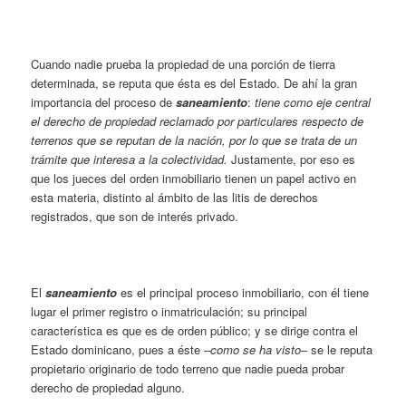
Cuando nadie prueba la propiedad de una porción de tierra
determinada, se reputa que ésta es del Estado. De ahí la gran
importancia del proceso de
saneamiento
:
tiene como eje central
el derecho de propiedad reclamado por particulares respecto de
terrenos que se reputan de la nación, por lo que se trata de un
trámite que interesa a la colectividad.
Justamente, por eso es
que los jueces del orden inmobiliario tienen un papel activo en
esta materia, distinto al ámbito de las litis de derechos
registrados, que son de interés privado.
El
saneamiento
es el principal proceso inmobiliario, con él tiene
lugar el primer registro o inmatriculación; su principal
característica es que es de orden público; y se dirige contra el
Estado dominicano, pues a éste –
como se ha visto
– se le reputa
propietario originario de todo terreno que nadie pueda probar
derecho de propiedad alguno.