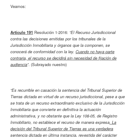
Veamos:
Artículo 191
Resolución 1-2016:
“El Recurso Jurisdiccional
contra las decisiones emitidas por los tribunales de la
Jurisdicción Inmobiliaria y órganos que la componen, se
conocerá de conformidad con la ley.
Cuando no haya parte
contraria, el recurso se decidirá sin necesidad de fijación de
audiencia
”
. (Subrayado nuestro)
“Es recurrible en casación la sentencia del Tribunal Superior de
Tierras dictada en virtud de un recurso jurisdiccional, pese a que
se trata de un recurso extraordinario exclusivo de la Jurisdicción
Inmobiliaria que convierte en definitiva la actuación
administrativa, y no obstante que la Ley 108-05, de Registro
Inmobiliario, no establece el recurso de manera expresa
. La
decisión del Tribunal Superior de Tierras es una verdadera
sentencia dictada en última instancia, revestida del carácter