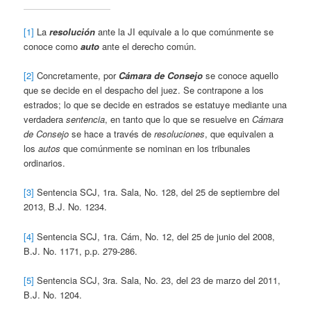
[1]
La
resolución
ante la JI equivale a lo que comúnmente se
conoce como
auto
ante el derecho común.
[2]
Concretamente, por
Cámara de Consejo
se conoce aquello
que se decide en el despacho del juez. Se contrapone a los
estrados; lo que se decide en estrados se estatuye mediante una
verdadera
sentencia
, en tanto que lo que se resuelve en
Cámara
de Consejo
se hace a través de
resoluciones
, que equivalen a
los
autos
que comúnmente se nominan en los tribunales
ordinarios.
[3]
Sentencia SCJ, 1ra. Sala, No. 128, del 25 de septiembre del
2013, B.J. No. 1234.
[4]
Sentencia SCJ, 1ra. Cám, No. 12, del 25 de junio del 2008,
B.J. No. 1171, p.p. 279-286.
[5]
Sentencia SCJ, 3ra. Sala, No. 23, del 23 de marzo del 2011,
B.J. No. 1204.