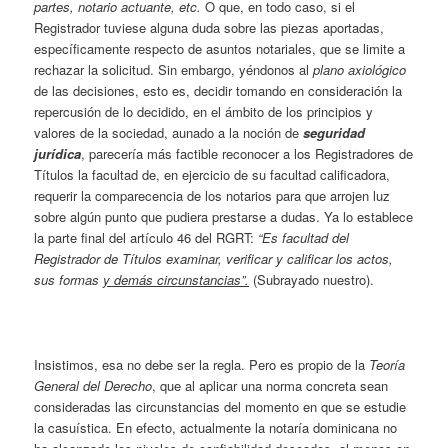
partes, notario actuante, etc.
O que, en todo caso, si el
Registrador tuviese alguna duda sobre las piezas aportadas,
específicamente respecto de asuntos notariales, que se limite a
rechazar la solicitud. Sin embargo, yéndonos al
plano axiológico
de las decisiones, esto es, decidir tomando en consideración la
repercusión de lo decidido, en el ámbito de los principios y
valores de la sociedad, aunado a la noción de
seguridad
jurídica
, parecería más factible reconocer a los Registradores de
Títulos la facultad de, en ejercicio de su facultad calificadora,
requerir la comparecencia de los notarios para que arrojen luz
sobre algún punto que pudiera prestarse a dudas. Ya lo establece
la parte final del artículo 46 del RGRT:
“Es facultad del
Registrador de Títulos examinar, verificar y calificar los actos,
sus formas
y demás circunstancias”.
(Subrayado nuestro).
Insistimos, esa no debe ser la regla. Pero es propio de la
Teoría
General del Derecho
, que al aplicar una norma concreta sean
consideradas las circunstancias del momento en que se estudie
la casuística. En efecto, actualmente la notaría dominicana no