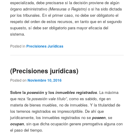
especializada, debe precisarse si la decisión proviene de algún
órgano administrativo
(Mensuras o Registro)
o si ha sido dictada
por los tribunales. En el primer caso, no debe ser obligatorio el
respeto del orden de estos recursos, en tanto que en el segundo
supuesto, sí debe ser obligatorio para mayor eficacia del
sistema.
Posted in
Precisiones Jurídicas
(Precisiones jurídicas)
Posted on
Noviembre 10, 2016
Sobre la
posesión
y los
inmuebles registrados
. La máxima
que reza
“la posesión vale título”
, como es sabido, rige en
materia de bienes muebles, no de inmuebles. Y la titularidad de
los terrenos registrados es imprescriptible. De ahí que
jurídicamente, los inmuebles registrados no se
poseen
, se
ocupan
, sin que dicha ocupación genere prerrogativa alguna con
el paso del tiempo.