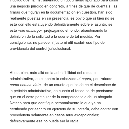
una negocio jurídico en concreto, a fines de que dé cuenta si las
firmas que figuran en la documentación en cuestión, han sido
realmente puestas en su presencia, es obvio que si bien no se
está con ello estatuyendo definitivamente sobre el asunto, se
está –
sin embargo-
prejuzgando el fondo, abandonando la
definición de la solicitud a la suerte de tal medida. Por
consiguiente, no parece ni justo ni útil excluir ese tipo de
providencia del control jurisdiccional.
Ahora bien, más allá de la admisibilidad del recurso
administrativo, en el contexto esbozado
ut supra
, por tratarse –
como hemos visto
– de un asunto que incide en el desenlace de
la petición administrativa, en cuanto al fondo ha de precisarse
que en el caso particular de la comparecencia de un abogado
Notario para que certifique personalmente lo que ya ha
certificado por escrito en ejercicio de su notaría, debe contar con
procedencia solamente en casos muy excepcionales;
definitivamente esa no puede ser la regla.