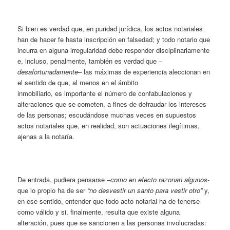
Si bien es verdad que, en puridad jurídica, los actos notariales
han de hacer fe hasta inscripción en falsedad; y todo notario que
incurra en alguna irregularidad debe responder disciplinariamente
e, incluso, penalmente, también es verdad que –
desafortunadamente
– las máximas de experiencia aleccionan en
el sentido de que, al menos en el ámbito
inmobiliario, es importante el número de confabulaciones y
alteraciones que se cometen, a fines de defraudar los intereses
de las personas; escudándose muchas veces en supuestos
actos notariales que, en realidad, son actuaciones ilegítimas,
ajenas a la notaría.
De entrada, pudiera pensarse –
como en efecto razonan algunos-
que lo propio ha de ser
“no desvestir un santo para vestir otro”
y,
en ese sentido, entender que todo acto notarial ha de tenerse
como válido y si, finalmente, resulta que existe alguna
alteración, pues que se sancionen a las personas involucradas: