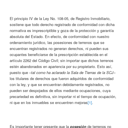
El principio IV de la Ley No. 108-05, de Registro Inmobiliario,
sostiene que todo derecho registrado de conformidad con dicha
normativa es imprescriptible y goza de la protección y garantía
absoluta del Estado. En efecto, de conformidad con nuestro
ordenamiento jurídico, las posesiones de terrenos que se
encuentran registrados no generan derechos, ni pueden sus
ocupantes beneficiarse de la prescripción establecida en el
artículo 2262 del Código Civil; sin importar que dichos terrenos
estén abandonados en apariencia por su propietario. Esto así,
puesto que –
tal como ha aclarado la Sala de Tierras de la SCJ
–
los titulares de derechos que fueron adquiridos de conformidad
con la ley, y que se encuentran debidamente registrados, no
pueden ser despojados de ellos mediante ocupaciones, cuya
precariedad es definitiva, sin importar ni el tiempo de ocupación,
ni que en los inmuebles se encuentren mejoras
[1]
.
Es importante tener presente que la
posesión
de terrenos no