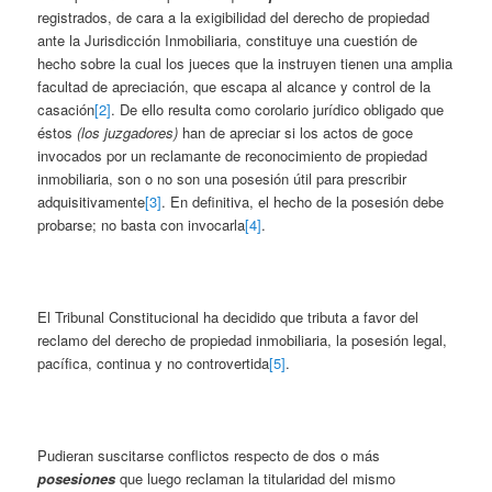
registrados, de cara a la exigibilidad del derecho de propiedad
ante la Jurisdicción Inmobiliaria, constituye una cuestión de
hecho sobre la cual los jueces que la instruyen tienen una amplia
facultad de apreciación, que escapa al alcance y control de la
casación
[2]
. De ello resulta como corolario jurídico obligado que
éstos
(los juzgadores)
han de apreciar si los actos de goce
invocados por un reclamante de reconocimiento de propiedad
inmobiliaria, son o no son una posesión útil para prescribir
adquisitivamente
[3]
. En definitiva, el hecho de la posesión debe
probarse; no basta con invocarla
[4]
.
El Tribunal Constitucional ha decidido que tributa a favor del
reclamo del derecho de propiedad inmobiliaria, la posesión legal,
pacífica, continua y no controvertida
[5]
.
Pudieran suscitarse conflictos respecto de dos o más
posesiones
que luego reclaman la titularidad del mismo