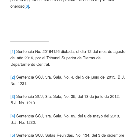
oneroso
[6]
.
[1]
Sentencia No. 20164126 dictada, el día 12 del mes de agosto
del año 2016, por el Tribunal Superior de Tierras del
Departamento Central.
[2]
Sentencia SCJ, 3ra. Sala, No. 4, del 5 de junio del 2013, B.J.
No. 1231.
[3]
Sentencia SCJ, 3ra. Sala, No. 35, del 13 de junio de 2012,
B.J. No. 1219.
[4]
Sentencia SCJ, 1ra. Sala, No. 89, del 8 de mayo del 2013,
B.J. No. 1230.
[5]
Sentencia SCJ, Salas Reunidas, No. 134, del 3 de diciembre