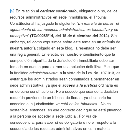
[2]
En relación al
carácter escalonado
, obligatorio o no, de los
recursos administrativos en sede inmobiliaria, el Tribunal
Constitucional ha juzgado lo siguiente:
“En materia de tierras, el
agotamiento de los recursos administrativos es facultativo y no
preceptivo”
(TC/00285/14, del 15 de diciembre del 2014)
. Sin
embargo, tal como expusimos sobre este tema en un artículo de
nuestra autoría colgado en este blog, la reseñada no debe ser
una regla general. En efecto, es nuestro entendimiento que la
composición tripartita de la Jurisdicción Inmobiliaria debe ser
tomada en cuenta para extraer una solución definitiva. Y es que
la finalidad
administrativista
, a la vista de la Ley No. 107-013, es
evitar que los administrados sean conminados a permanecer en
sede administrativa, ya que el
acceso a la justicia
ordinaria es
un derecho constitucional. Pero sucede que cuando la decisión
recurrida proviene de un tribunal de tierras, ya el usuario ha
accedido a la jurisdicción:
ya está en los tribunales
. No es
sostenible, entonces, en ese contexto decir que se está privando
a la persona de acceder a sede judicial. Por vía de
consecuencia, para saber si es obligatorio o no el respeto a la
secuencia de los recursos administrativos en esta materia