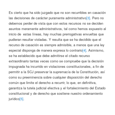
Es cierto que ha sido juzgado que no son recurribles en casación
las decisiones de carácter puramente administrativo
[3]
. Pero no
debemos perder de vista que con estos recursos no se deciden
asuntos meramente administrativos, tal como hemos expuesto al
inicio de estas líneas, hay muchas prerrogativas envueltas que
pudieran resultar violadas. Y resulta que se ha decidido que el
recurso de casación es siempre admisible, a menos que una ley
especial disponga de manera expresa lo contrario
[4]
. Asimismo,
se ha establecido que debe admitirse el citado recurso
extraordinario tantas veces como se compruebe que la decisión
impugnada ha incurrido en violaciones constitucionales, a fin de
permitir a la SCJ preservar la supremacía de la Constitución, así
como su preeminencia sobre cualquier disposición del derecho
común que limite el derecho a recurrir, lo que, en definitiva,
garantiza la tutela judicial efectiva y el fortalecimiento del Estado
constitucional y de derecho que sostiene nuestro ordenamiento
jurídico
[5]
.