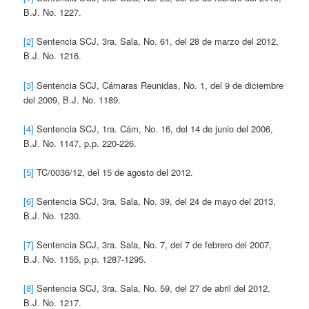
B.J. No. 1227.
[2]
Sentencia SCJ, 3ra. Sala, No. 61, del 28 de marzo del 2012,
B.J. No. 1216.
[3]
Sentencia SCJ, Cámaras Reunidas, No. 1, del 9 de diciembre
del 2009, B.J. No. 1189.
[4]
Sentencia SCJ, 1ra. Cám, No. 16, del 14 de junio del 2006,
B.J. No. 1147, p.p. 220-226.
[5]
TC/0036/12, del 15 de agosto del 2012.
[6]
Sentencia SCJ, 3ra. Sala, No. 39, del 24 de mayo del 2013,
B.J. No. 1230.
[7]
Sentencia SCJ, 3ra. Sala, No. 7, del 7 de febrero del 2007,
B.J. No. 1155, p.p. 1287-1295.
[8]
Sentencia SCJ, 3ra. Sala, No. 59, del 27 de abril del 2012,
B.J. No. 1217.