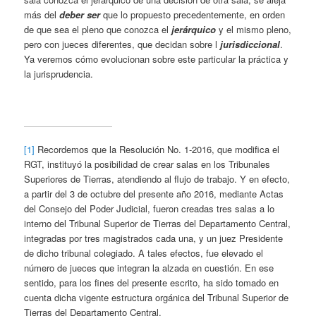
más del
deber ser
que lo propuesto precedentemente, en orden
de que sea el pleno que conozca el
jerárquico
y el mismo pleno,
pero con jueces diferentes, que decidan sobre l
jurisdiccional
.
Ya veremos cómo evolucionan sobre este particular la práctica y
la jurisprudencia.
[1]
Recordemos que la Resolución No. 1-2016, que modifica el
RGT, instituyó la posibilidad de crear salas en los Tribunales
Superiores de Tierras, atendiendo al flujo de trabajo. Y en efecto,
a partir del 3 de octubre del presente año 2016, mediante Actas
del Consejo del Poder Judicial, fueron creadas tres salas a lo
interno del Tribunal Superior de Tierras del Departamento Central,
integradas por tres magistrados cada una, y un juez Presidente
de dicho tribunal colegiado. A tales efectos, fue elevado el
número de jueces que integran la alzada en cuestión. En ese
sentido, para los fines del presente escrito, ha sido tomado en
cuenta dicha vigente estructura orgánica del Tribunal Superior de
Tierras del Departamento Central.