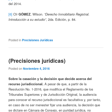
del 2014.
[6]
Cfr
GÓMEZ
, Wilson.
“Derecho Inmobiliario Registral.
Introducción a su estudio”
, 2da. Edición, p. 84.
Posted in
Precisiones Jurídicas
(Precisiones jurídicas)
Posted on
Noviembre 4, 2016
Sobre la casación y la decisión que decide acerca del
recurso jurisdiccional.
A pesar de que, a partir de la
Resolución No. 1-2016, que modifica el Reglamento de los
Tribunales Superiores y de Jurisdicción Original, la audiencia
para conocer el recurso jurisdiccional es facultativa y, por tanto,
en caso de no ser menester fijar una audiencia, la decisión que
se dictare en Cámara de Consejo, en puridad jurídica, no