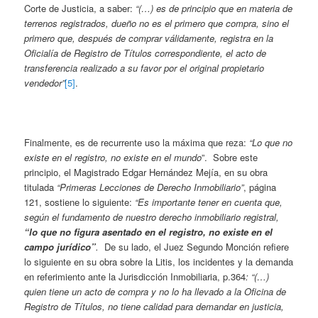
Corte de Justicia, a saber:
“(…) es de principio que en materia de
terrenos registrados, dueño no es el primero que compra, sino el
primero que, después de comprar válidamente, registra en la
Oficialía de Registro de Títulos correspondiente, el acto de
transferencia realizado a su favor por el original propietario
vendedor”
[5]
.
Finalmente, es de recurrente uso la máxima que reza:
“Lo que no
existe en el registro, no existe en el mundo
”. Sobre este
principio, el Magistrado Edgar Hernández Mejía, en su obra
titulada
“Primeras Lecciones de Derecho Inmobiliario”
, página
121, sostiene lo siguiente:
“Es importante tener en cuenta que,
según el fundamento de nuestro derecho inmobiliario registral,
“lo que no figura asentado en el registro, no existe en el
campo jurídico”
.
De su lado, el Juez Segundo Monción refiere
lo siguiente en su obra sobre la Litis, los incidentes y la demanda
en referimiento ante la Jurisdicción Inmobiliaria, p.364
: “(…)
quien tiene un acto de compra y no lo ha llevado a la Oficina de
Registro de Títulos, no tiene calidad para demandar en justicia,