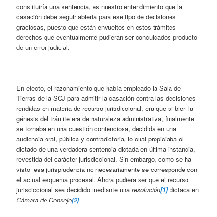
constituiría una sentencia, es nuestro entendimiento que la
casación debe seguir abierta para ese tipo de decisiones
graciosas, puesto que están envueltos en estos trámites
derechos que eventualmente pudieran ser conculcados producto
de un error judicial.
En efecto, el razonamiento que había empleado la Sala de
Tierras de la SCJ para admitir la casación contra las decisiones
rendidas en materia de recurso jurisdiccional, era que si bien la
génesis del trámite era de naturaleza administrativa, finalmente
se tornaba en una cuestión contenciosa, decidida en una
audiencia oral, pública y contradictoria, lo cual propiciaba el
dictado de una verdadera sentencia dictada en última instancia,
revestida del carácter jurisdiccional. Sin embargo, como se ha
visto, esa jurisprudencia no necesariamente se corresponde con
el actual esquema procesal. Ahora pudiera ser que el recurso
jurisdiccional sea decidido mediante una
resolución
[1]
dictada en
Cámara de Consejo
[2]
.